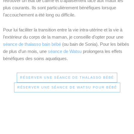
retrouver un état de calme et d’apaisement face aux maux les
plus courants. Ils sont particulièrement bénéfiques lorsque
l’accouchement a été long ou difficile.
Pour lui faciliter la transition entre la vie intra-utérine et la vie à
l’extérieur du corps de la maman, je conseille d’opter pour une
séance de thalasso bain bébé
(ou bain de Sonia). Pour les bébés
de plus d’un mois, une
séance de Watsu
prolongera les effets
bénéfiques des soins aquatiques.
RÉSERVER UNE SÉANCE DE THALASSO BÉBÉ
RÉSERVER UNE SÉANCE DE WATSU POUR BÉBÉ