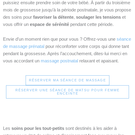
puissiez ensuite prendre soin de votre bébé. À partir du troisième
mois de grossesse jusqu’à la période postnatale, je vous propose
des soins pour
favoriser la détente
,
soulager les tensions
et
vous offrir un
espace de sérénité
pendant cette période.
Envie d’un moment rien que pour vous ? Offrez-vous une
séance
de massage prénatal
pour réconforter votre corps qui donne tant
pendant la grossesse. Après l’accouchement, dites-lui merci en
vous accordant un
massage postnatal
relaxant et apaisant.
RÉSERVER MA SÉANCE DE MASSAGE
RÉSERVER UNE SÉANCE DE WATSU POUR FEMME
ENCEINTE
Les
soins pour les tout-petits
sont destinés à les aider à