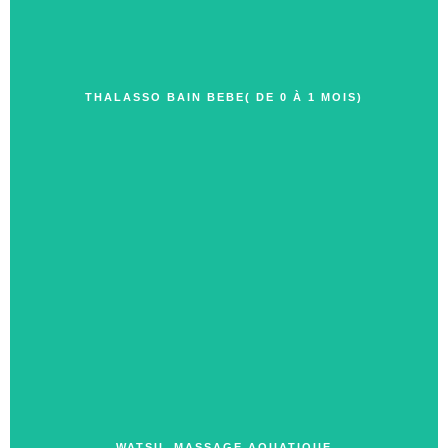
THALASSO BAIN BEBE( DE 0 À 1 MOIS)
WATSU, MASSAGE AQUATIQUE