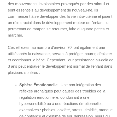
des mouvements involontaires provoqués par des stimuli et
sont essentiels au développement du nouveau-né. Ils
commencent à se développer dès la vie intra-utérine et jouent
un rôle crucial dans le développement moteur de l’enfant, lui
permettant de ramper, se retourner, faire du quatre pattes et
marcher.
Ces réflexes, au nombre d’environ 70, ont également une
utilité après la naissance, servant à protéger, nourrir, déplacer
et coordonner le bébé. Cependant, leur persistance au-delà de
3 ans peut entraver le développement normal de l’enfant dans
plusieurs sphères :
Sphère Émotionnelle
: Une non-intégration des
réflexes archaïques peut causer des troubles de la
régulation émotionnelle, conduisant à une
hypersensibilité ou à des réactions émotionnelles
excessives : phobies, anxiété, stress, timidité, manque
de confiance et d’estime de soi, dépression, peurs du