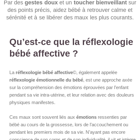
Par des
gestes doux
et un
toucher bienveillant
sur
des points précis, aidez bébé à retrouver calme et
sérénité et à se libérer des maux les plus courants.
Qu’est-ce que la réflexologie
bébé affective ?
La
réflexologie bébé affective
©, également appelée
réflexologie émotionnelle du bébé
, est une approche axée
sur la compréhension des émotions éprouvées par l’enfant
pendant sa vie intra-utérine, et leur relation avec des douleurs
physiques manifestes.
Ces maux sont souvent liés aux
émotions
ressenties par
bébé au cours de la grossesse, lors de l’accouchement ou
pendant les premiers mois de sa vie. N’ayant pas encore
conscience de son corps et de son individualité, il vit et intègre