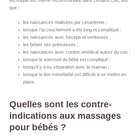
technique est même recommandée dans certains cas, tels
que :
les naissances réalisées par césarienne ;
lorsque l’accouchement a été long et compliqué ;
les naissances avec forceps et ventouses ;
les bébés nés prématurés ;
les naissances avec cordon ombilical autour du cou ;
lorsque le sommeil du bébé est compliqué ;
lorsqu’il y a eu séparation avec la maman ;
lorsque le lien mère/bébé est difficile à se mettre en
place.
Quelles sont les contre-
indications aux massages
pour bébés ?