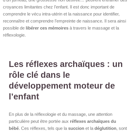
d’un jumeau, une grossesse non désirée… peuvent entraîner des
croyances limitantes chez l’enfant. Il est donc important de
comprendre le vécu intra-utérin et la naissance pour identifier,
reconnaître et comprendre l’empreinte de naissance. Il sera ainsi
possible de
libérer ces mémoires
à travers le massage et la
réflexologie.
Les réflexes archaïques : un
rôle clé dans le
développement moteur de
l’enfant
En plus de la réflexologie et du massage, une attention
particulière peut être portée aux
réflexes archaïques du
bébé
. Ces réflexes, tels que la
succion
et la
déglutition
, sont